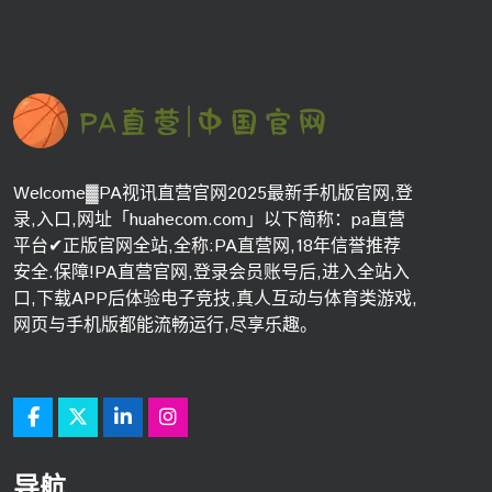
Welcome▓PA视讯直营官网2025最新手机版官网,登
录,入口,网址「huahecom.com」以下简称：pa直营
平台✔正版官网全站,全称:PA直营网,18年信誉推荐
安全.保障!PA直营官网,登录会员账号后,进入全站入
口,下载APP后体验电子竞技,真人互动与体育类游戏,
网页与手机版都能流畅运行,尽享乐趣。
导航