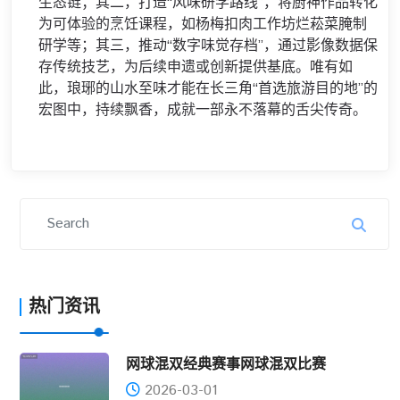
生态链；其二，打造“风味研学路线”，将厨神作品转化
为可体验的烹饪课程，如杨梅扣肉工作坊烂菘菜腌制
研学等；其三，推动“数字味觉存档”，通过影像数据保
存传统技艺，为后续申遗或创新提供基底。唯有如
此，琅琊的山水至味才能在长三角“首选旅游目的地”的
宏图中，持续飘香，成就一部永不落幕的舌尖传奇。
热门资讯
网球混双经典赛事网球混双比赛
2026-03-01