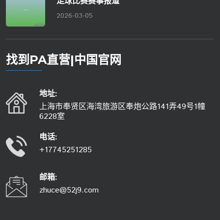
足球比赛赛事报道
2026-03-05
找到PA直营|中国官网
地址:
上海市奉贤区海湾旅游区奉炮公路141弄49号1幢
6228室
电话:
+17745251285
邮箱:
zhuce@52j9.com