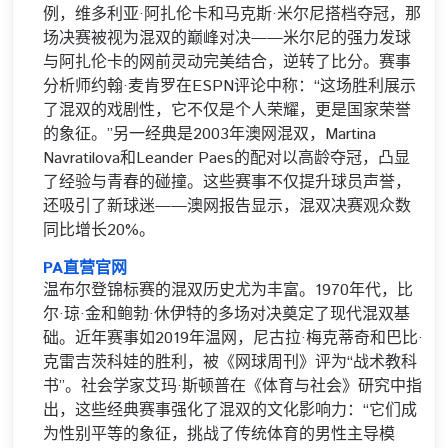
例，维多利亚·阿扎伦卡和马克斯·米尔尼搭档夺冠，那
场决赛被视为混双的巅峰对决——米尔尼的强力发球
与阿扎伦卡的网前灵动完美结合，逆转了比分。赛事
分析师约翰·麦肯罗在ESPN评论中称：“这场胜利展示
了混双的戏剧性，它不仅是个人荣耀，更是国家荣誉
的象征。”另一经典是2003年澳网混双，Martina
Navratilova和Leander Paes的配对以高龄夺冠，凸显
了经验与青春的碰撞。这些赛事不仅提升球员声誉，
还吸引了新球迷——澳网报告显示，混双决赛观众数
同比增长20%。
PA直营官网
温布尔登锦标赛的混双历史尤为丰富。1970年代，比
尔·琼·金和鲍勃·休伊特的多场对决奠定了现代混双基
础。近年赛事如2019年温网，尼古拉·梅克蒂奇和巴比·
克雷吉茨科娃的胜利，被《网球周刊》评为“战术教科
书”。社会学家艾玛·斯顿普在《体育与社会》研究中指
出，这些经典赛事强化了混双的文化影响力：“它们成
为性别平等的象征，挑战了传统体育的男性主导模