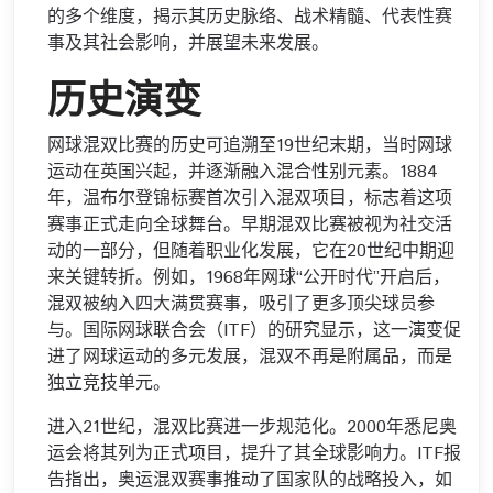
的多个维度，揭示其历史脉络、战术精髓、代表性赛
事及其社会影响，并展望未来发展。
历史演变
网球混双比赛的历史可追溯至19世纪末期，当时网球
运动在英国兴起，并逐渐融入混合性别元素。1884
年，温布尔登锦标赛首次引入混双项目，标志着这项
赛事正式走向全球舞台。早期混双比赛被视为社交活
动的一部分，但随着职业化发展，它在20世纪中期迎
来关键转折。例如，1968年网球“公开时代”开启后，
混双被纳入四大满贯赛事，吸引了更多顶尖球员参
与。国际网球联合会（ITF）的研究显示，这一演变促
进了网球运动的多元发展，混双不再是附属品，而是
独立竞技单元。
进入21世纪，混双比赛进一步规范化。2000年悉尼奥
运会将其列为正式项目，提升了其全球影响力。ITF报
告指出，奥运混双赛事推动了国家队的战略投入，如