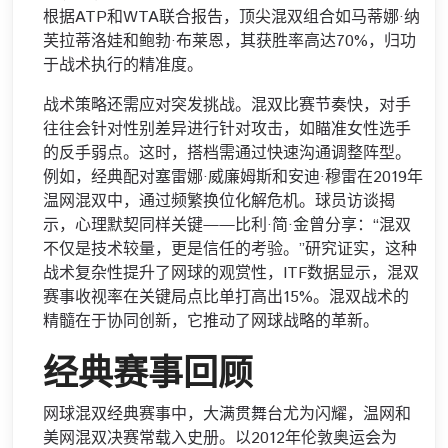
根据ATP和WTA联合报告，顶尖混双组合如马蒂娜·纳
芙拉蒂洛娃和鲍勃·布莱恩，其获胜率高达70%，归功
于战术执行的精准度。
战术策略还需应对突发挑战。混双比赛节奏快，对手
往往会针对性别差异进行针对攻击，如瞄准女性选手
的反手弱点。这时，搭档需通过快速沟通调整阵型。
例如，经典配对塞雷娜·威廉姆斯和安迪·穆雷在2019年
温网混双中，通过频繁换位化解危机。球员访谈揭
示，心理默契同样关键——比利·简·金曾分享：“混双
不仅是技术较量，更是信任的考验。”研究证实，这种
战术复杂性提升了网球的观赏性，ITF数据显示，混双
赛事收视率在关键局点比单打高出15%。混双战术的
精髓在于协同创新，它推动了网球战略的革新。
经典赛事回顾
网球混双经典赛事中，大满贯舞台尤为闪耀，温网和
美网混双决赛常载入史册。以2012年伦敦奥运会为