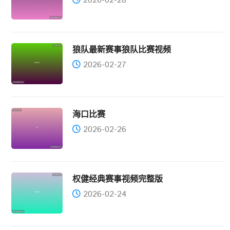
2026-02-28
狼队最新赛事狼队比赛视频
2026-02-27
海口比赛
2026-02-26
权健经典赛事视频完整版
2026-02-24