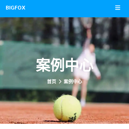
案例中心
首页
案例中心