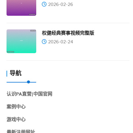
2026-02-26
权健经典赛事视频完整版
2026-02-24
导航
认识PA直营|中国官网
案例中心
游戏中心
最新注册网址