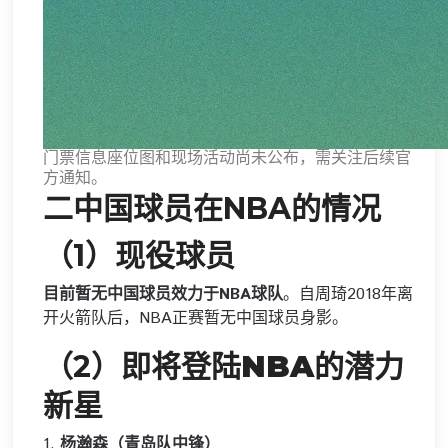
门票信息座位图和现场活动尚未公布，需关注后续官
方通知。
二中国球员在NBA的情况
（1）
现役球员
目前暂无中国球员效力于NBA球队
。自周琦2018年离
开火箭队后，NBA正赛暂无中国球员身影。
（2）
即将登陆NBA的潜力
新星
1.
杨瀚森（青岛队中锋）