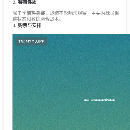
2.
赛事性质
属于
季前热身赛
，战绩不影响常规赛，主要为球员调
整状态和教练磨合战术。
3.
购票与安排